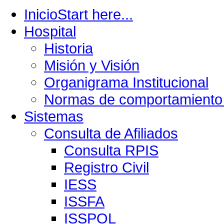
Inicio
Start here...
Hospital
Historia
Misión y Visión
Organigrama Institucional
Normas de comportamiento 
Sistemas
Consulta de Afiliados
Consulta RPIS
Registro Civil
IESS
ISSFA
ISSPOL