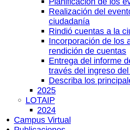
Planificación de los e
Realización del event
ciudadanía
Rindió cuentas a la c
Incorporación de los 
rendición de cuentas
Entrega del informe 
través del ingreso del
Describa los principa
2025
LOTAIP
2024
Campus Virtual
Publicaciones