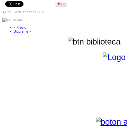
Quito, 14 de enero de 2020
< Previo
Siguiente >