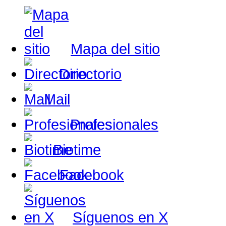
Mapa del sitio
Directorio
Mail
Profesionales
Biotime
Facebook
Síguenos en X