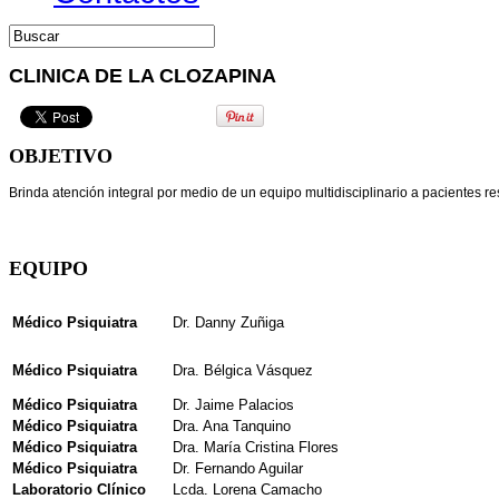
CLINICA DE LA CLOZAPINA
OBJETIVO
Brinda atención integral por medio de un equipo multidisciplinario a pacientes res
EQUIPO
Médico Psiquiatra
Dr. Danny Zuñiga
Médico Psiquiatra
Dra. Bélgica Vásquez
Médico Psiquiatra
Dr. Jaime Palacios
Médico Psiquiatra
Dra. Ana Tanquino
Médico Psiquiatra
Dra. María Cristina Flores
Médico Psiquiatra
Dr. Fernando Aguilar
Laboratorio Clínico
Lcda. Lorena Camacho