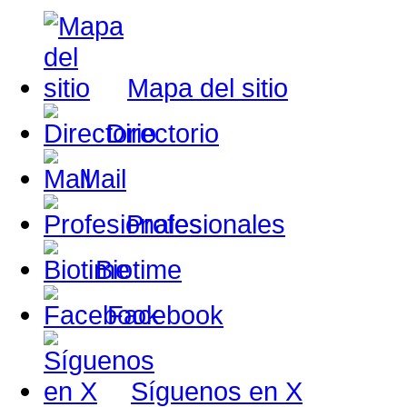
Mapa del sitio
Directorio
Mail
Profesionales
Biotime
Facebook
Síguenos en X