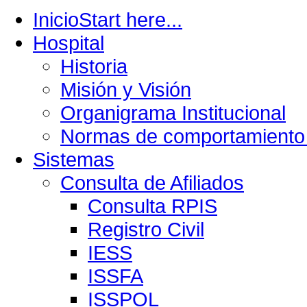
Inicio
Start here...
Hospital
Historia
Misión y Visión
Organigrama Institucional
Normas de comportamiento 
Sistemas
Consulta de Afiliados
Consulta RPIS
Registro Civil
IESS
ISSFA
ISSPOL