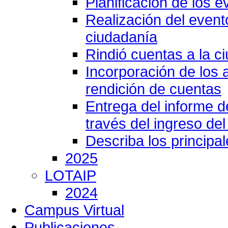
Planificación de los e
Realización del event
ciudadanía
Rindió cuentas a la c
Incorporación de los 
rendición de cuentas
Entrega del informe 
través del ingreso del
Describa los principa
2025
LOTAIP
2024
Campus Virtual
Publicaciones