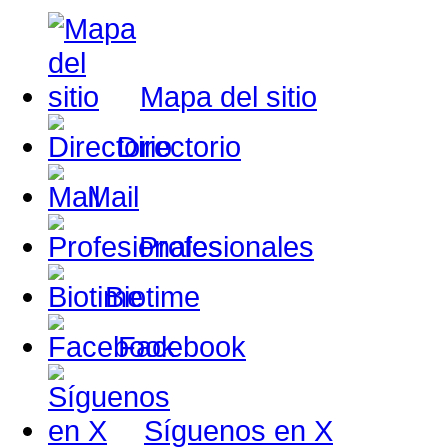
Mapa del sitio
Directorio
Mail
Profesionales
Biotime
Facebook
Síguenos en X