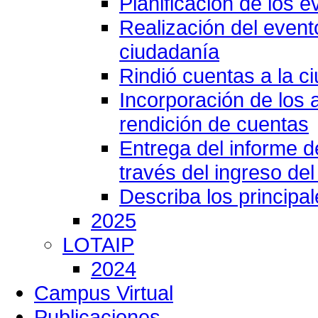
Planificación de los e
Realización del event
ciudadanía
Rindió cuentas a la c
Incorporación de los 
rendición de cuentas
Entrega del informe 
través del ingreso del
Describa los principa
2025
LOTAIP
2024
Campus Virtual
Publicaciones