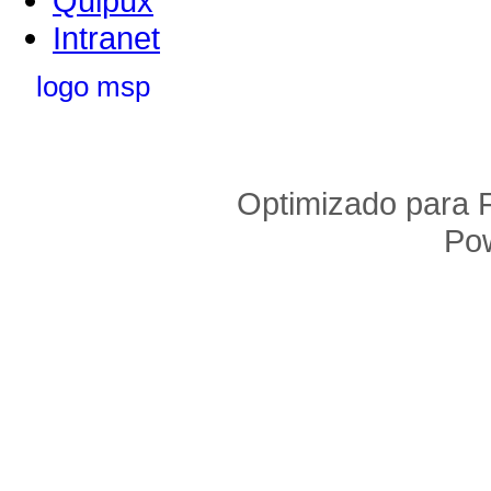
Quipux
Intranet
Optimizado para F
Po