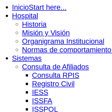
Inicio
Start here...
Hospital
Historia
Misión y Visión
Organigrama Institucional
Normas de comportamiento 
Sistemas
Consulta de Afiliados
Consulta RPIS
Registro Civil
IESS
ISSFA
ISSPOL